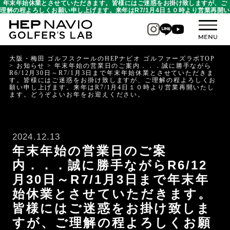
年末年始休業とさせていただきます。皆様にはご迷惑をお掛け致しますが、ご
理解の程よろしくお願い申し上げます。来年はR7/1月4日１０時より営業再開い
たします。どうぞよいお年をお迎えください。
大阪・梅田 ゴルフスクールのHEPナビオ ゴルファーズラボTOP
>
お知らせ
>
年末年始の営業日のご案内．．．誠に勝手ながら
R6/12月30日～R7/1月3日まで年末年始休業とさせていただきま
す。皆様にはご迷惑をお掛け致しますが、ご理解の程よろしくお
願い申し上げます。来年はR7/1月4日１０時より営業再開いたし
ます。どうぞよいお年をお迎えください。
2024.12.13
年末年始の営業日のご案
内．．．誠に勝手ながらR6/12
月30日～R7/1月3日まで年末年
始休業とさせていただきます。
皆様にはご迷惑をお掛け致しま
すが、ご理解の程よろしくお願