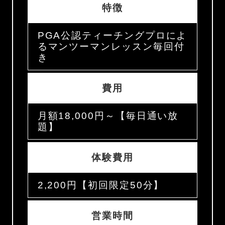
特徴
PGA公認ティーチングプロによ
るマンツーマンレッスン毎回付
き
費用
月額18,000円～【毎日通い放
題】
体験費用
2,200円【初回限定50分】
営業時間