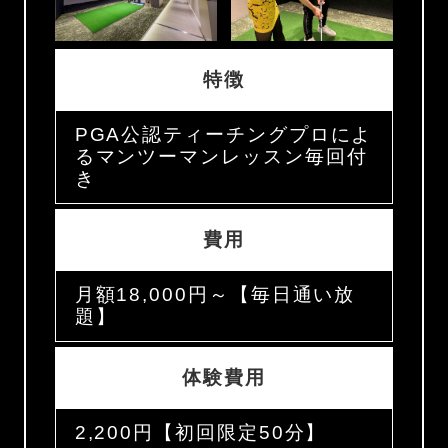
特徴
PGA公認ティーチングプロによ
るマンツーマンレッスン毎回付
き
費用
月額18,000円～【毎日通い放
題】
体験費用
2,200円【初回限定50分】