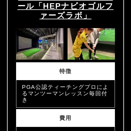
ール「HEPナビオゴルフ
ァーズラボ」
特徴
PGA公認ティーチングプロによ
るマンツーマンレッスン毎回付
き
費用