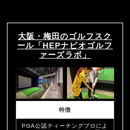
大阪・梅田のゴルフスク
ール「HEPナビオゴルフ
ァーズラボ」
特徴
PGA公認ティーチングプロによ